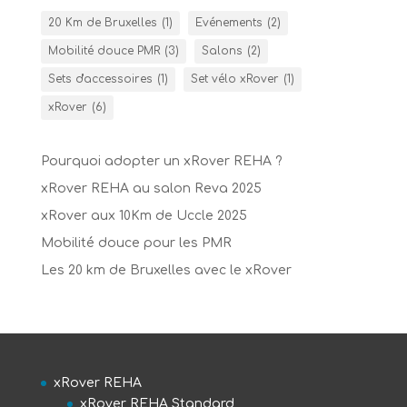
20 Km de Bruxelles
(1)
Evénements
(2)
Mobilité douce PMR
(3)
Salons
(2)
Sets d'accessoires
(1)
Set vélo xRover
(1)
xRover
(6)
Pourquoi adopter un xRover REHA ?
xRover REHA au salon Reva 2025
xRover aux 10Km de Uccle 2025
Mobilité douce pour les PMR
Les 20 km de Bruxelles avec le xRover
xRover REHA
xRover REHA Standard