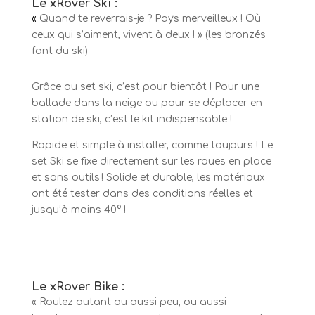
Le xRover Ski :
«
Quand te reverrais-je ? Pays merveilleux ! Où
ceux qui s’aiment, vivent à deux ! » (les bronzés
font du ski)
Grâce au set ski, c’est pour bientôt ! Pour une
ballade dans la neige ou pour se déplacer en
station de ski, c’est le kit indispensable !
Rapide et simple à installer, comme toujours ! Le
set Ski se fixe directement sur les roues en place
et sans outils ! Solide et durable, les matériaux
ont été tester dans des conditions réelles et
jusqu’à moins 40° !
Le xRover Bike :
« Roulez autant ou aussi peu, ou aussi