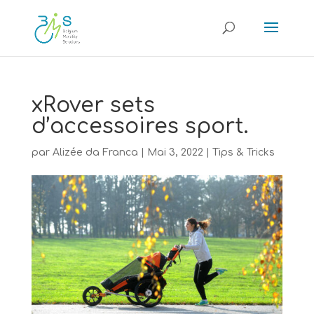
xRover sets
d’accessoires sport.
par
Alizée da Franca
|
Mai 3, 2022
|
Tips & Tricks