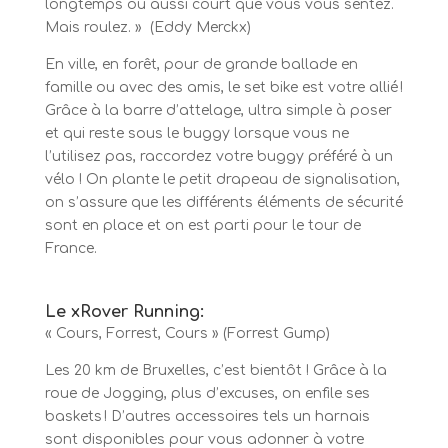
longtemps ou aussi court que vous vous sentez.
Mais roulez. » (Eddy Merckx)
En ville, en forêt, pour de grande ballade en
famille ou avec des amis, le set bike est votre allié !
Grâce à la barre d’attelage, ultra simple à poser
et qui reste sous le buggy lorsque vous ne
l’utilisez pas, raccordez votre buggy préféré à un
vélo ! On plante le petit drapeau de signalisation,
on s’assure que les différents éléments de sécurité
sont en place et on est parti pour le tour de
France.
Le xRover Running:
« Cours, Forrest, Cours » (Forrest Gump)
Les 20 km de Bruxelles, c’est bientôt ! Grâce à la
roue de Jogging, plus d’excuses, on enfile ses
baskets ! D’autres accessoires tels un harnais
sont disponibles pour vous adonner à votre