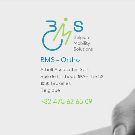
BMS – Ortho
Atholl Associates Sprl.
Rue de Linthout, 89A – Bte 32
1030 Bruxelles
Belgique
‭+32 475 62 65 09‬