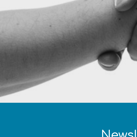
Newsl