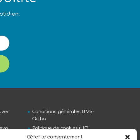
otidien.
over
Conditions générales BMS-
Ortho
Reva
Politique de cookies (UE)
Gérer le consentement