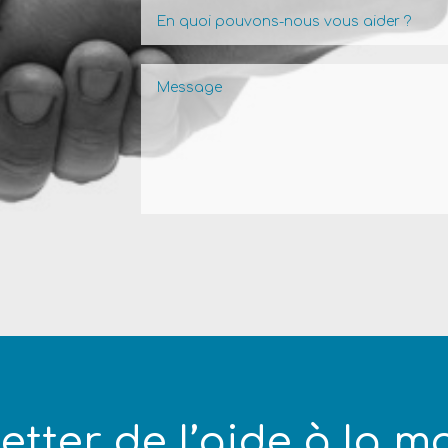
etter de l’aide à la mo