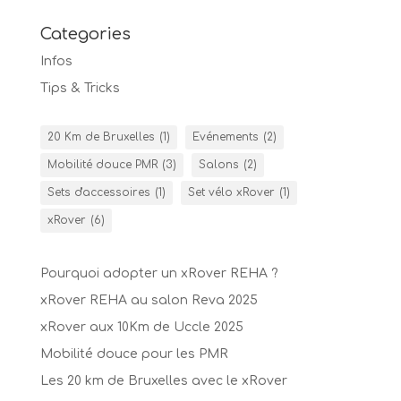
Categories
Infos
Tips & Tricks
20 Km de Bruxelles
(1)
Evénements
(2)
Mobilité douce PMR
(3)
Salons
(2)
Sets d'accessoires
(1)
Set vélo xRover
(1)
xRover
(6)
Pourquoi adopter un xRover REHA ?
xRover REHA au salon Reva 2025
xRover aux 10Km de Uccle 2025
Mobilité douce pour les PMR
Les 20 km de Bruxelles avec le xRover