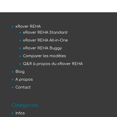
xRover REHA
xRover REHA Standard
xRover REHA All-in-One
xRover REHA Buggy
Comparer les modèles
Q&R à propos du xRover REHA
Blog
A propos
Contact
Categories
Infos