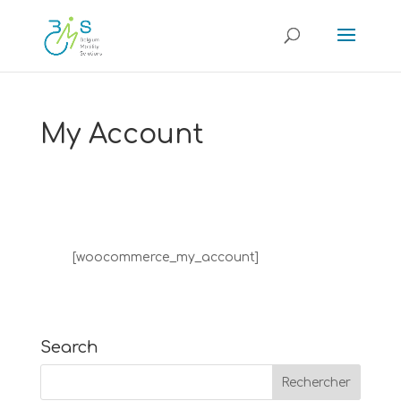
My Account
[woocommerce_my_account]
Search